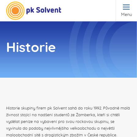
Menu
Historie
Historie skupiny firem pk Solvent sahá do roku 1992. Původně malá
živnost stojící na nadšení studentů ze Žamberka, kteří si chtěli
vydělat peníze na vybavení pro svou rockovou skupinu, se
vyvinula do podoby nejvlivnějšího velkoobchodu a největší
maloobchodní sítě s drogistickým zbožím v České republice.