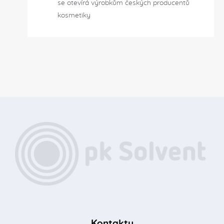
se otevírá výrobkům českých producentů
kosmetiky
Kontakty