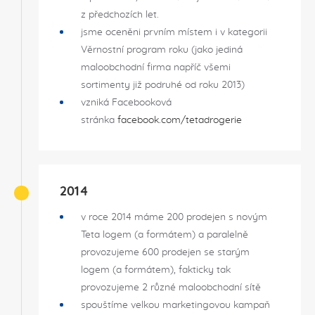
z předchozích let.
jsme oceněni prvním místem i v kategorii
Věrnostní program roku (jako jediná
maloobchodní firma napříč všemi
sortimenty již podruhé od roku 2013)
vzniká Facebooková
stránka
facebook.com/tetadrogerie
2014
v roce 2014 máme 200 prodejen s novým
Teta logem (a formátem) a paralelně
provozujeme 600 prodejen se starým
logem (a formátem), fakticky tak
provozujeme 2 různé maloobchodní sítě
spouštíme velkou marketingovou kampaň