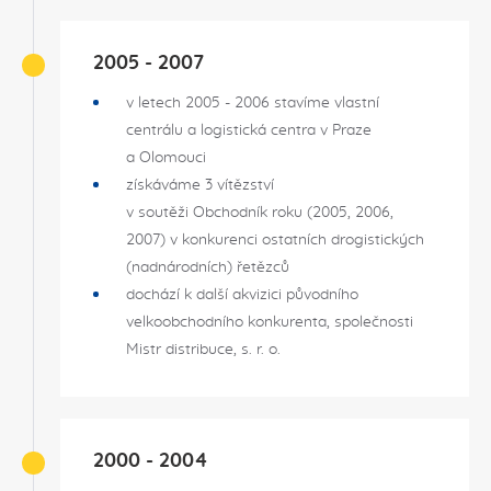
2005 - 2007
v letech 2005 - 2006 stavíme vlastní
centrálu a logistická centra v Praze
a Olomouci
získáváme 3 vítězství
v soutěži Obchodník roku (2005, 2006,
2007) v konkurenci ostatních drogistických
(nadnárodních) řetězců
dochází k další akvizici původního
velkoobchodního konkurenta, společnosti
Mistr distribuce, s. r. o.
2000 - 2004