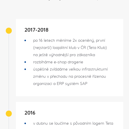
2017-2018
po 16 letech měníme 2x oceněný, první
(nejstarší) loajalitní klub v ČR (Teta Klub)
na ještě výhodnější pro zákazníka
rozbíháme e-shop drogerie
úspěšně zvládáme velkou infrastrukturní
změnu v přechodu na procesně řízenou
organizaci a ERP systém SAP
2016
v dubnu se loučíme s původním logem Teta