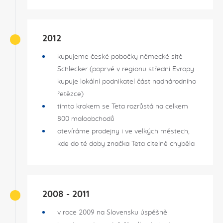
2012
kupujeme české pobočky německé sítě
Schlecker (poprvé v regionu střední Evropy
kupuje lokální podnikatel část nadnárodního
řetězce)
tímto krokem se Teta rozrůstá na celkem
800 maloobchodů
otevíráme prodejny i ve velkých městech,
kde do té doby značka Teta citelně chyběla
2008 - 2011
v roce 2009 na Slovensku úspěšně