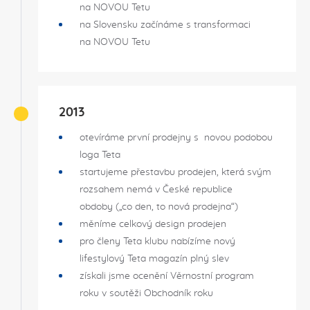
na NOVOU Tetu
na Slovensku začínáme s transformaci
na NOVOU Tetu
2013
otevíráme první prodejny s novou podobou
loga Teta
startujeme přestavbu prodejen, která svým
rozsahem nemá v České republice
obdoby („co den, to nová prodejna“)
měníme celkový design prodejen
pro členy Teta klubu nabízíme nový
lifestylový Teta magazín plný slev
získali jsme ocenění Věrnostní program
roku v soutěži Obchodník roku